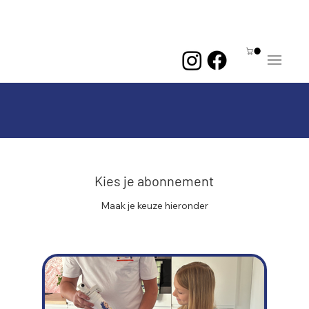
Me
Kies je abonnement
Maak je keuze hieronder