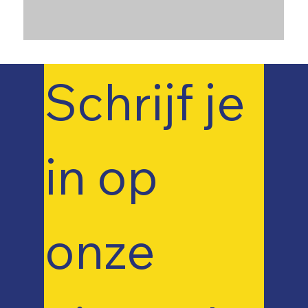
Schrijf je 
in op 
onze 