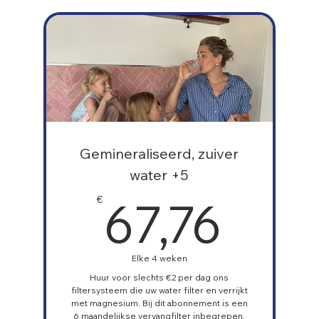
Gemineraliseerd, zuiver
water +5
67,
67,76
€
Elke 4 weken
Huur voor slechts €2 per dag ons
filtersysteem die uw water filter en verrijkt
met magnesium. Bij dit abonnement is een
6 maandelijkse vervangfilter inbegrepen.