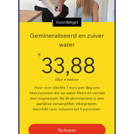
Voordeligst
Gemineraliseerd en zuiver
water
33,
33,88
€
Elke 4 weken
Huur voor slechts 1 euro per dag ons
filtersysteem die uw water filtert en verrijkt
met magnesium. Bij dit abonnement is een
jaarlijkse vervangfilter inbegrepen.
Geschikt voor volumes tot 5 personen.
Nu kopen