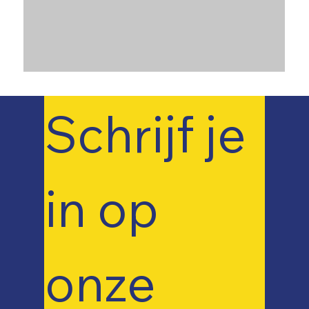
Schrijf je 
in op 
onze 