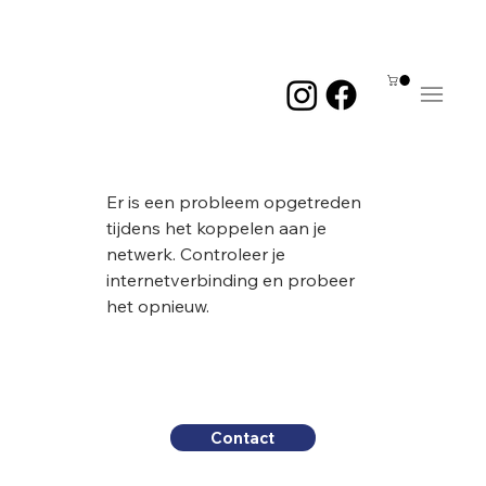
Me
Er is een probleem opgetreden
tijdens het koppelen aan je
netwerk. Controleer je
internetverbinding en probeer
het opnieuw.
Contact