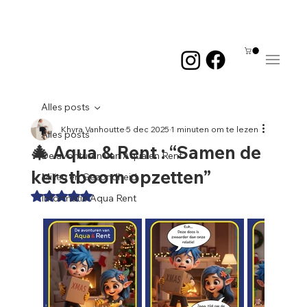
Me
Alles posts
Khyra Vanhoutte
5 dec 2025
1 minuten om te lezen
Alles posts
🎄 Aqua & Rent : “Samen de
De avonturen van Aqua en Rent
kerstboom opzetten”
Milieu en Gezondheid
Beoordeeld met NaN uit 5 sterren.
Informatie Aqua Rent