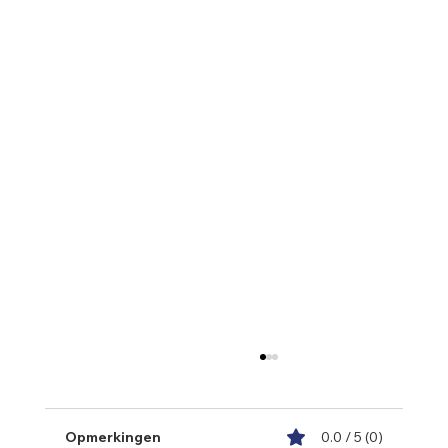
Opmerkingen
0.0 / 5 (0)