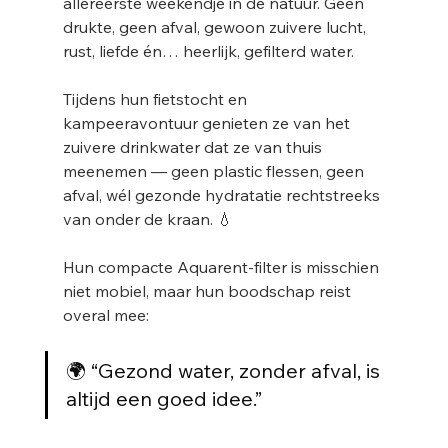
allereerste weekendje in de natuur. Geen 
drukte, geen afval, gewoon zuivere lucht, 
rust, liefde én… heerlijk, gefilterd water.
Tijdens hun fietstocht en 
kampeeravontuur genieten ze van het 
zuivere drinkwater dat ze van thuis 
meenemen — geen plastic flessen, geen 
afval, wél gezonde hydratatie rechtstreeks 
van onder de kraan. 💧
Hun compacte Aquarent-filter is misschien 
niet mobiel, maar hun boodschap reist 
overal mee:
🌍 “Gezond water, zonder afval, is 
altijd een goed idee.”