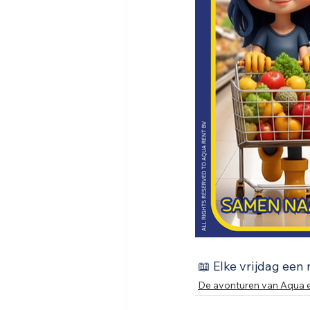
 📖 Elke vrijdag ee
De avonturen van Aqua 