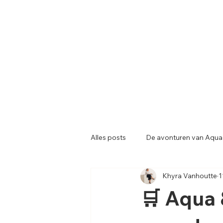
Alles posts
De avonturen van Aqua
Khyra Vanhoutte
1
🛒 Aqua 