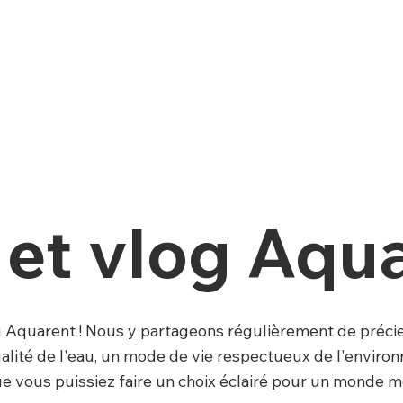
 et vlog Aqu
g Aquarent ! Nous y partageons régulièrement de précie
ualité de l'eau, un mode de vie respectueux de l'enviro
que vous puissiez faire un choix éclairé pour un monde m