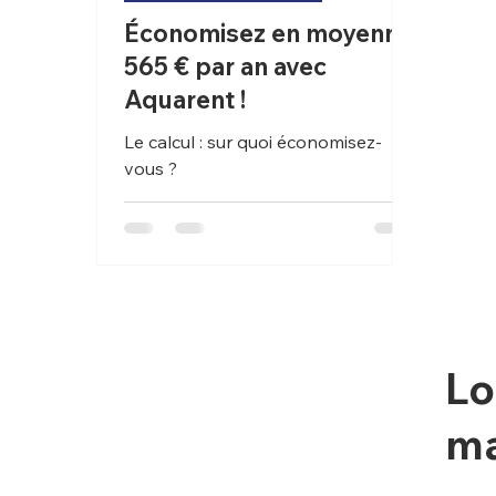
Économisez en moyenne
565 € par an avec
Aquarent !
Le calcul : sur quoi économisez-
vous ?
Lo
ma