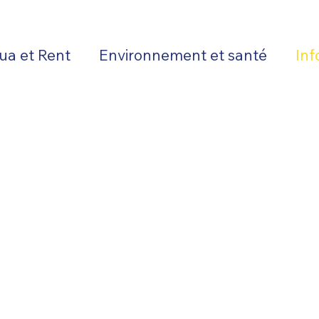
ua et Rent
Environnement et santé
Inf