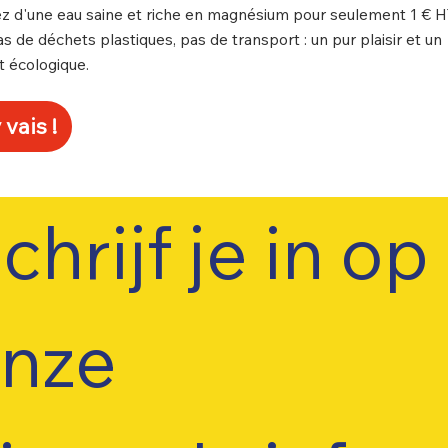
ez d'une eau saine et riche en magnésium pour seulement 1 € H
Pas de déchets plastiques, pas de transport : un pur plaisir et un
t écologique.
 vais !
chrijf je in op 
nze 