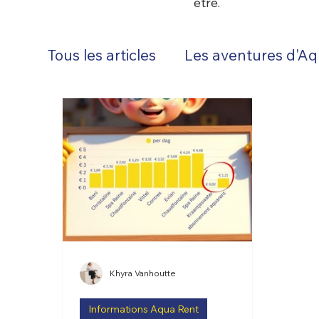
être.
Tous les articles
Les aventures d'Aq
Khyra Vanhoutte
Informations Aqua Rent