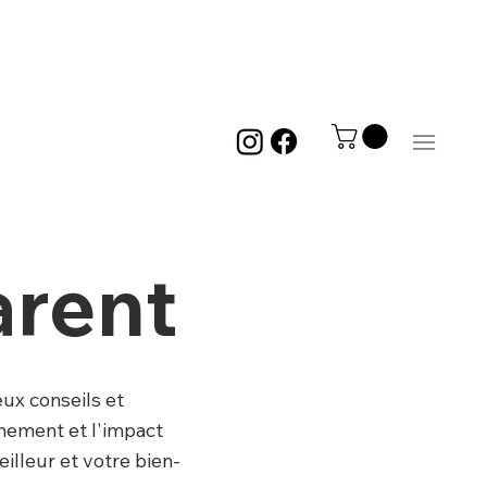
Men
arent
ux conseils et
nnement et l'impact
eilleur et votre bien-