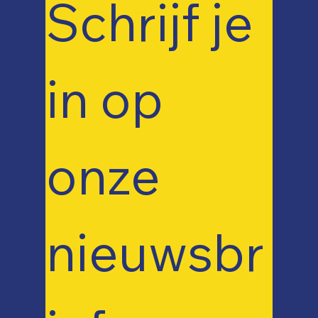
Schrijf je 
in op 
onze 
nieuwsbr